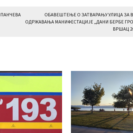
 ПАНЧЕВА
ОБАВЕШТЕЊЕ О ЗАТВАРАЊУ УЛИЦА ЗА 
ОДРЖАВАЊА МАНИФЕСТАЦИЈЕ „ДАНИ БЕРБЕ ГР
ВРШАЦ 20