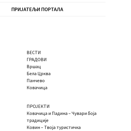
ПРИЈАТЕЉИ ПОРТАЛА
ВЕСТИ
ГРАДОВИ
Вршац
Бела Црква
Панчево
Ковачица
ПРОЈЕКТИ
Ковачица и Падина – Чувари боја
традиције
Ковин – Твоја туристичка