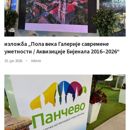
изложба „Пола века Галерије савремене
уметности / Аквизиције Бијенала 2016–2026“
15. јун 2026.
Admin