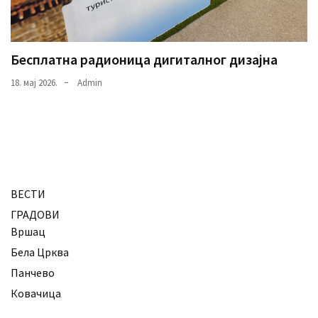
Бесплатна радионица дигиталног дизајна
18. мај 2026.
Admin
ВЕСТИ
ГРАДОВИ
Вршац
Бела Црква
Панчево
Ковачица