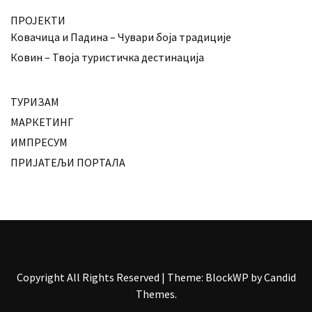
ПРОЈЕКТИ
Ковачица и Падина – Чувари боја традиције
Ковин – Твоја туристичка дестинација
ТУРИЗАМ
МАРКЕТИНГ
ИМПРЕСУМ
ПРИЈАТЕЉИ ПОРТАЛА
Copyright All Rights Reserved
|
Theme: BlockWP by
Candid
Themes
.