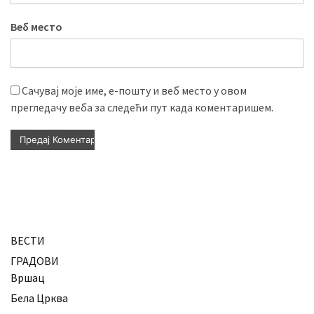
Веб место
Сачувај моје име, е-пошту и веб место у овом
прегледачу веба за следећи пут када коментаришем.
ВЕСТИ
ГРАДОВИ
Вршац
Бела Црква