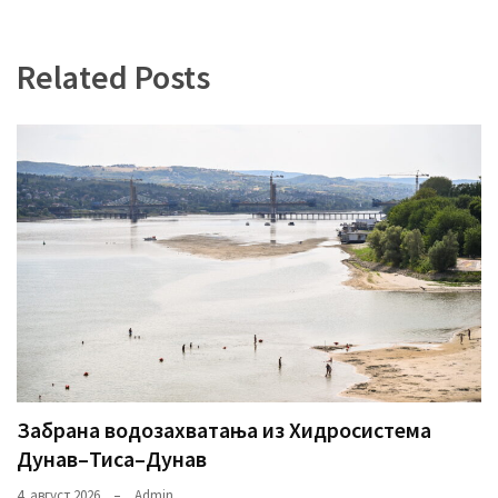
Related Posts
Забрана водозахватања из Хидросистема
Дунав–Тиса–Дунав
4. август 2026.
Admin