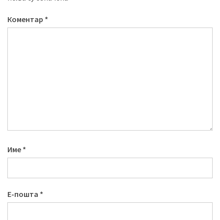
Коментар
*
Име
*
Е-пошта
*