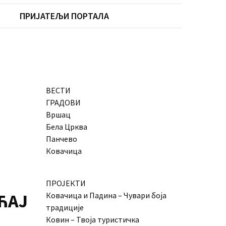
ПРИЈАТЕЉИ ПОРТАЛА
ВЕСТИ
ГРАДОВИ
Вршац
Бела Црква
Панчево
Ковачица
ПРОЈЕКТИ
ЋАЈ
Ковачица и Падина – Чувари боја
традиције
Ковин – Твоја туристичка