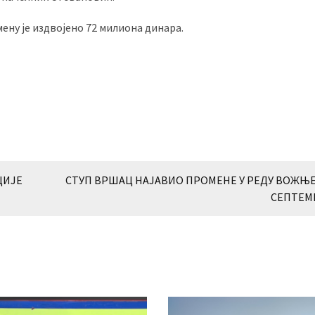
мену је издвојено 72 милиона динара.
ЦИЈЕ
СТУП ВРШАЦ НАЈАВИО ПРОМЕНЕ У РЕДУ ВОЖЊЕ 
СЕПТЕМ