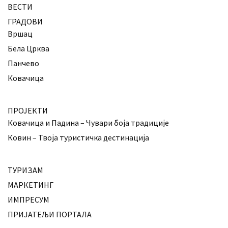
ВЕСТИ
ГРАДОВИ
Вршац
Бела Црква
Панчево
Ковачица
ПРОЈЕКТИ
Ковачица и Падина – Чувари боја традиције
Ковин – Твоја туристичка дестинација
ТУРИЗАМ
МАРКЕТИНГ
ИМПРЕСУМ
ПРИЈАТЕЉИ ПОРТАЛА