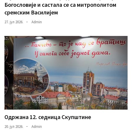
Богословије и састала се са митрополитом
сремским Василијем
27. јул 2026.
Admin
Одржана 12. седница Скупштине
20. јул 2026.
Admin