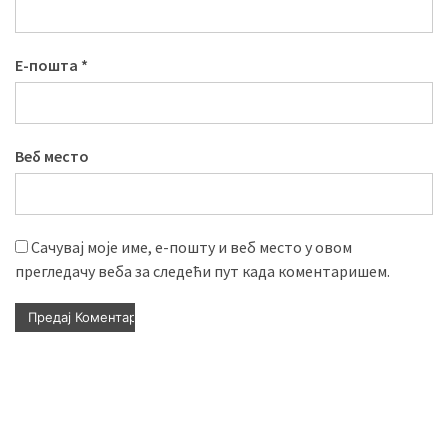
Е-пошта
*
Веб место
Сачувај моје име, е-пошту и веб место у овом
прегледачу веба за следећи пут када коментаришем.