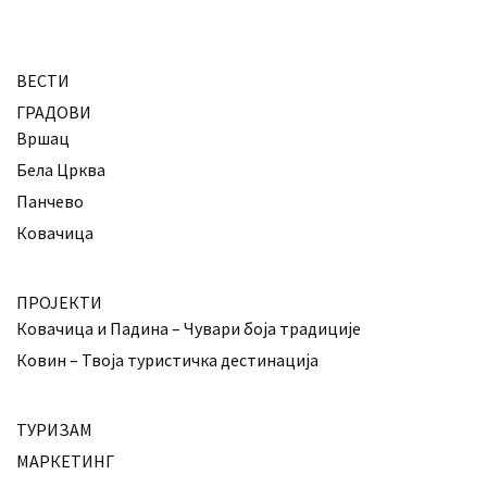
ВЕСТИ
ГРАДОВИ
Вршац
Бела Црква
Панчево
Ковачица
ПРОЈЕКТИ
Ковачица и Падина – Чувари боја традиције
Ковин – Твоја туристичка дестинација
ТУРИЗАМ
МАРКЕТИНГ