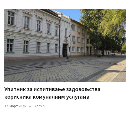
Упитник за испитивање задовољства
корисника комуналним услугама
17. март 2026.
Admin