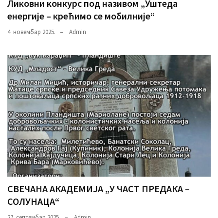
Ликовни конкурс под називом „Уштеда
енергије – крећимо се мобилније“
4. новембар 2025.
Admin
СВЕЧАНА АКАДЕМИЈА „У ЧАСТ ПРЕДАКА –
СОЛУНАЦА“
27. септембар 2025.
Admin