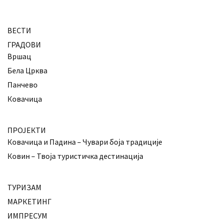
ВЕСТИ
ГРАДОВИ
Вршац
Бела Црква
Панчево
Ковачица
ПРОЈЕКТИ
Ковачица и Падина – Чувари боја традиције
Ковин – Твоја туристичка дестинација
ТУРИЗАМ
МАРКЕТИНГ
ИМПРЕСУМ