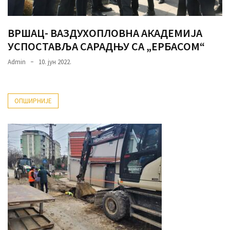
ВРШАЦ- ВАЗДУХОПЛОВНА АКАДЕМИЈА
УСПОСТАВЉА САРАДЊУ СА „ЕРБАСОМ“
Admin
10. јун 2022.
ОПШИРНИЈЕ