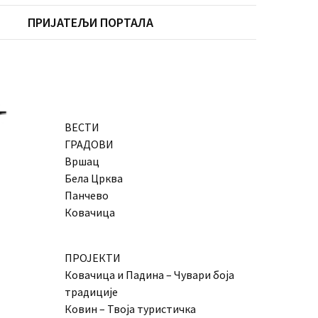
ПРИЈАТЕЉИ ПОРТАЛА
ВЕСТИ
ГРАДОВИ
Вршац
Бела Црква
Панчево
Ковачица
ПРОЈЕКТИ
Ковачица и Падина – Чувари боја
традиције
Ковин – Твоја туристичка