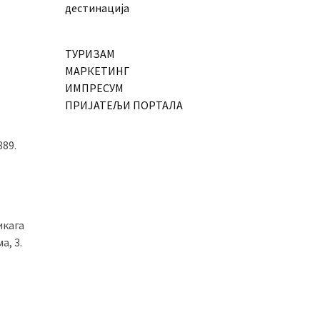
дестинација
ТУРИЗАМ
МАРКЕТИНГ
ИМПРЕСУМ
ПРИЈАТЕЉИ ПОРТАЛА
889.
икага
а, 3.