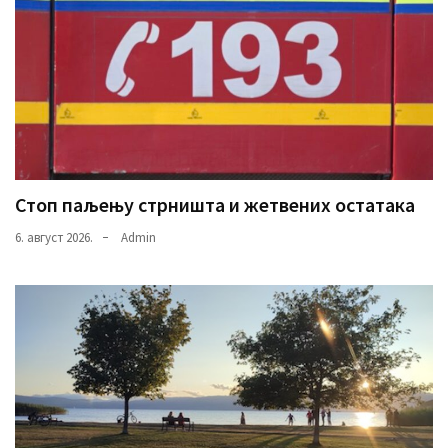
Стоп паљењу стрништа и жетвених остатака
6. август 2026.
Admin