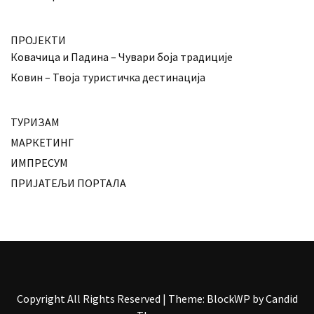
ПРОЈЕКТИ
Ковачица и Падина – Чувари боја традиције
Ковин – Твоја туристичка дестинација
ТУРИЗАМ
МАРКЕТИНГ
ИМПРЕСУМ
ПРИЈАТЕЉИ ПОРТАЛА
Copyright All Rights Reserved
|
Theme: BlockWP by
Candid