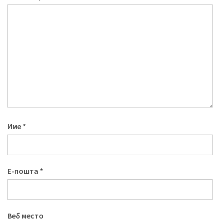
Име
*
Е-пошта
*
Веб место