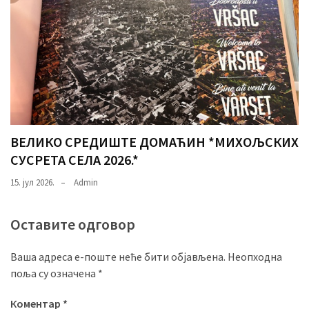
ВЕЛИКО СРЕДИШТЕ ДОМАЋИН *МИХОЉСКИХ
СУСРЕТА СЕЛА 2026.*
15. јул 2026.
Admin
Оставите одговор
Ваша адреса е-поште неће бити објављена.
Неопходна
поља су означена
*
Коментар
*