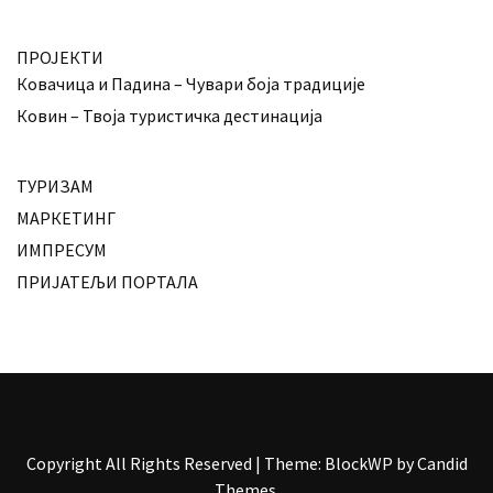
ПРОЈЕКТИ
Ковачица и Падина – Чувари боја традиције
Ковин – Твоја туристичка дестинација
ТУРИЗАМ
МАРКЕТИНГ
ИМПРЕСУМ
ПРИЈАТЕЉИ ПОРТАЛА
Copyright All Rights Reserved
|
Theme: BlockWP by
Candid
Themes
.