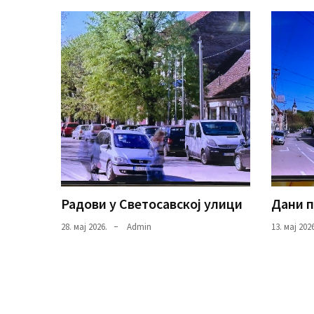
Радови у Светосавској улици
Дани 
28. мај 2026.
Admin
13. мај 2026