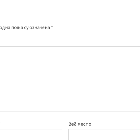
одна поља су означена
*
*
Веб место