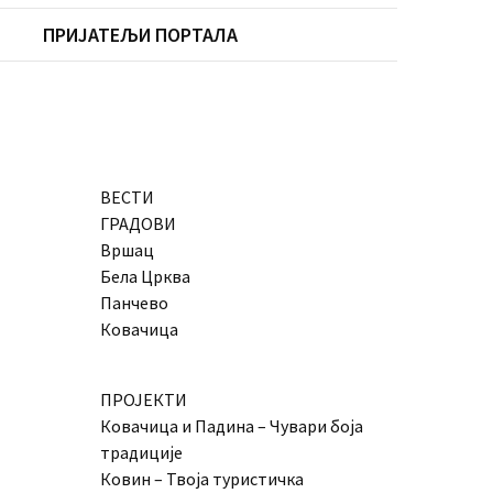
ПРИЈАТЕЉИ ПОРТАЛА
ВЕСТИ
ГРАДОВИ
Вршац
Бела Црква
Панчево
Ковачица
ПРОЈЕКТИ
Ковачица и Падина – Чувари боја
традиције
Ковин – Твоја туристичка