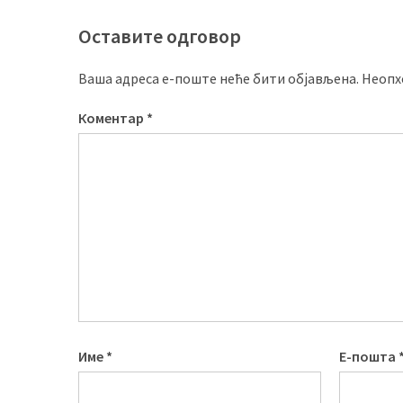
Оставите одговор
Ваша адреса е-поште неће бити објављена.
Неопх
Коментар
*
Име
*
Е-пошта