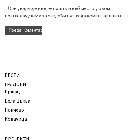
Сачувај моје име, е-пошту и веб место у овом
прегледачу веба за следећи пут када коментаришем.
ВЕСТИ
ГРАДОВИ
Вршац
Бела Црква
Панчево
Ковачица
ПРОЈЕКТИ