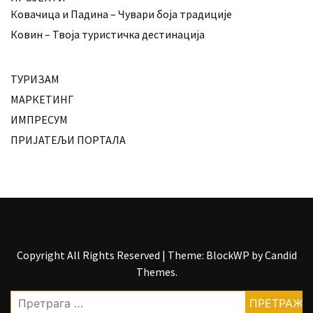
Ковачица и Падина – Чувари боја традиције
Ковин – Твоја туристичка дестинација
ТУРИЗАМ
МАРКЕТИНГ
ИМПРЕСУМ
ПРИЈАТЕЉИ ПОРТАЛА
Copyright All Rights Reserved
|
Theme: BlockWP by
Candid
Themes
.
Претрага