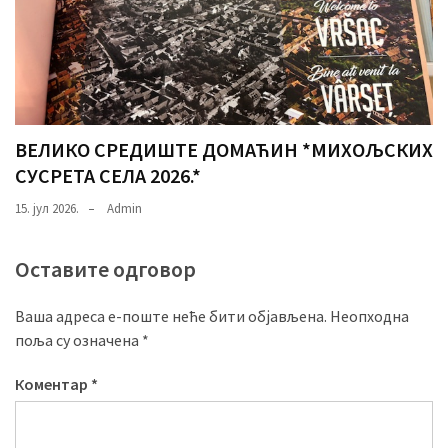
ВЕЛИКО СРЕДИШТЕ ДОМАЋИН *МИХОЉСКИХ
СУСРЕТА СЕЛА 2026.*
15. јул 2026.
Admin
Оставите одговор
Ваша адреса е-поште неће бити објављена.
Неопходна
поља су означена
*
Коментар
*