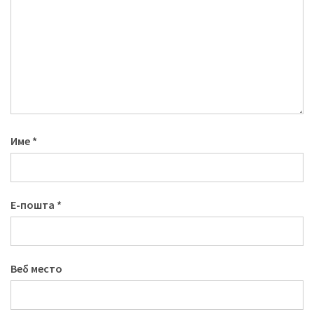
Име
*
Е-пошта
*
Веб место