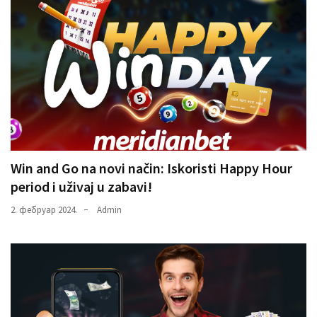
Win and Go na novi način: Iskoristi Happy Hour
period i uživaj u zabavi!
2. фебруар 2024.
Admin