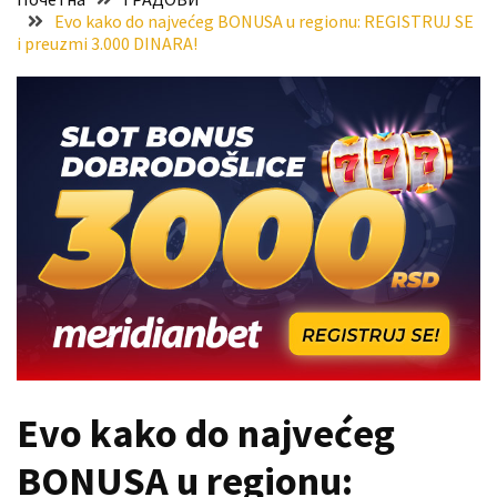
Evo kako do najvećeg BONUSA u regionu: REGISTRUJ SE
Хидросистема
i preuzmi 3.000 DINARA!
Дунав–
Тиса–
Дунав
Пријава
за
ваучере
Расписан
конкурс
за
стицање
права
коришћења
знака
Evo kako do najvećeg
„Најбоље
BONUSA u regionu:
из
Војводине“