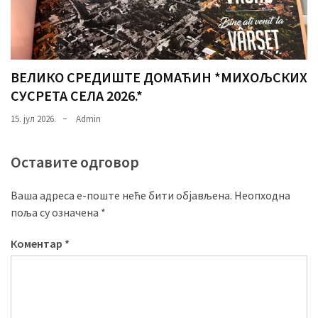
ВЕЛИКО СРЕДИШТЕ ДОМАЋИН *МИХОЉСКИХ
СУСРЕТА СЕЛА 2026.*
15. јул 2026.
Admin
Оставите одговор
Ваша адреса е-поште неће бити објављена.
Неопходна
поља су означена
*
Коментар
*