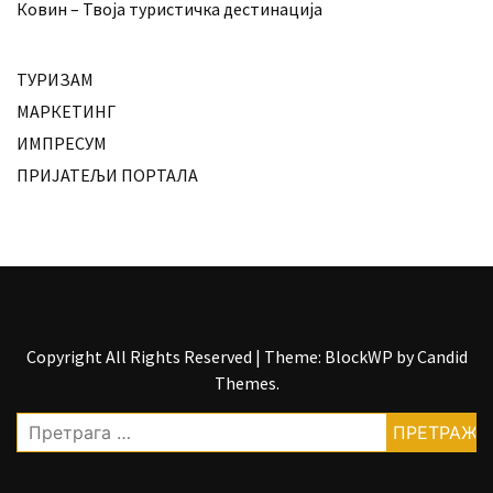
Ковин – Твоја туристичка дестинација
ТУРИЗАМ
МАРКЕТИНГ
ИМПРЕСУМ
ПРИЈАТЕЉИ ПОРТАЛА
Copyright All Rights Reserved
|
Theme: BlockWP by
Candid
Themes
.
Претрага
за: