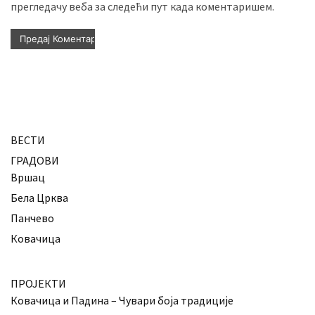
прегледачу веба за следећи пут када коментаришем.
ВЕСТИ
ГРАДОВИ
Вршац
Бела Црква
Панчево
Ковачица
ПРОЈЕКТИ
Ковачица и Падина – Чувари боја традиције