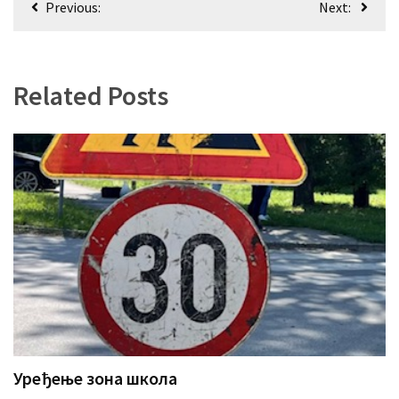
Previous:
Next:
чланка
Related Posts
Уређење зона школа