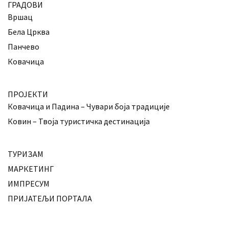
ГРАДОВИ
Вршац
Бела Црква
Панчево
Ковачица
ПРОЈЕКТИ
Ковачица и Падина – Чувари боја традиције
Ковин – Твоја туристичка дестинација
ТУРИЗАМ
МАРКЕТИНГ
ИМПРЕСУМ
ПРИЈАТЕЉИ ПОРТАЛА