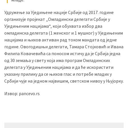
Удружење за Уједињене нације Србије од 2017. године
организује пројекат „Омладински делегати Србије у
Уједињеним нацијама“, који обухвата избор два
омладинска делегата (1 женског и 1 мушког) у Уједињеним
нацијама и њихов активан рад током мандата од једне
године. Овогодишњи делегати, Тамара Стојковић и Ивана
Филипа Ковачевића са поносом истичу да је Србија једна
од 30 земаља у свету која има програм Омладинских
делегата у Уједињеним нацијама и да ће искористити
указану прилику да се њихов глас и потребе младих у
Србији чује на једном највишем, светском нивоу у Њујорку.
Извор: pancevo.rs
Кретање