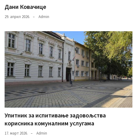
Дани Ковачице
29. април 2026.
Admin
Упитник за испитивање задовољства
корисника комуналним услугама
17. март 2026.
Admin