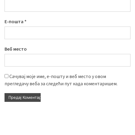
Е-пошта
*
Веб место
Сачувај моје име, е-пошту и веб место у овом
прегледачу веба за следећи пут када коментаришем.