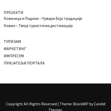
ПРОЈЕКТИ
Ковачица и Падина – Чувари боја традиције
Ковин – Твоја туристичка дестинација
ТУРИЗАМ
МАРКЕТИНГ
ИМПРЕСУМ
ПРИЈАТЕЉИ ПОРТАЛА
Copyright All Rights Reserved
|
Theme: BlockWP by
Candid
Themes
.