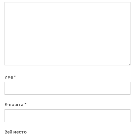
Име
*
Е-пошта
*
Веб место