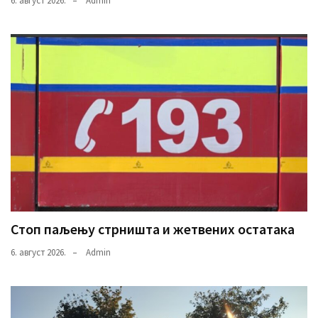
6. август 2026.
Admin
Стоп паљењу стрништа и жетвених остатака
6. август 2026.
Admin