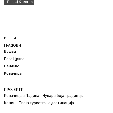
ВЕСТИ
ГРАДОВИ
Вршац
Бела Црква
Панчево
Ковачица
ПРОЈЕКТИ
Ковачица и Падина – Чувари боја традиције
Ковин – Твоја туристичка дестинација