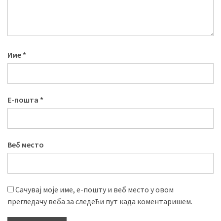
Име
*
Е-пошта
*
Веб место
Сачувај моје име, е-пошту и веб место у овом
прегледачу веба за следећи пут када коментаришем.