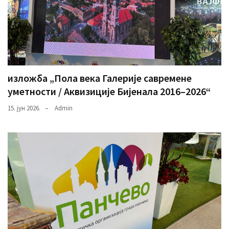
изложба „Пола века Галерије савремене
уметности / Аквизиције Бијенала 2016–2026“
15. јун 2026.
Admin