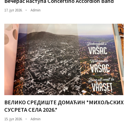
Вечерас наступа Concertino Accordion Band
17. јул 2026.
Admin
ВЕЛИКО СРЕДИШТЕ ДОМАЋИН *МИХОЉСКИХ
СУСРЕТА СЕЛА 2026.*
15. јул 2026.
Admin