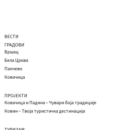
ВЕСТИ
ГРАДОВИ
Вршац
Бела Црква
Панчево
Ковачица
ПРОЈЕКТИ
Ковачица и Падина – Чувари боја традиције
Ковин – Твоја туристичка дестинација
ТУРИЗАМ