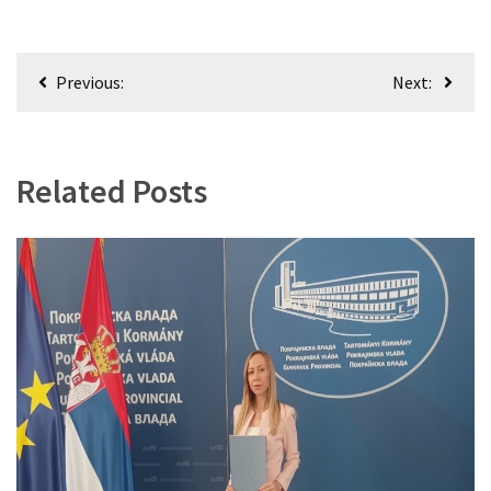
Кретање
Previous:
Next:
чланка
Related Posts