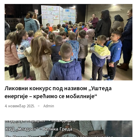
Ликовни конкурс под називом „Уштеда
енергије – крећимо се мобилније“
4. новембар 2025.
Admin