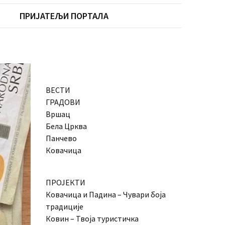
ПРИЈАТЕЉИ ПОРТАЛА
ВЕСТИ
ГРАДОВИ
Вршац
Бела Црква
Панчево
Ковачица
ПРОЈЕКТИ
Ковачица и Падина – Чувари боја
традиције
Ковин – Твоја туристичка