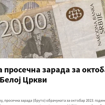
 просечна зарада за окто
 Белој Цркви
, просечна зарада (бруто) обрачуната за октобар 2023. годин