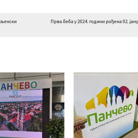
ављенски
Прва беба у 2024. години рођена 02. јан