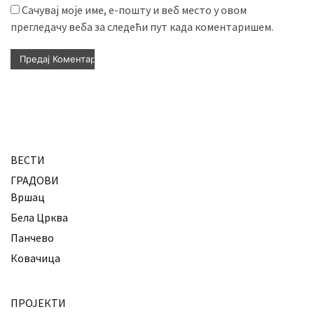
Сачувај моје име, е-пошту и веб место у овом
прегледачу веба за следећи пут када коментаришем.
ВЕСТИ
ГРАДОВИ
Вршац
Бела Црква
Панчево
Ковачица
ПРОЈЕКТИ