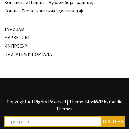
Ковачица и Падина – Чувари боја традиције
Ковин – Твоја туристичка дестинација
ТУРИЗАМ
МАРКЕТИНГ
ИМПРЕСУМ
ПРИЈАТЕЉИ ПОРТАЛА
Copyright All Rights Reserved
|
Theme: BlockWP by
Candid
Themes
.
Претрага
за: