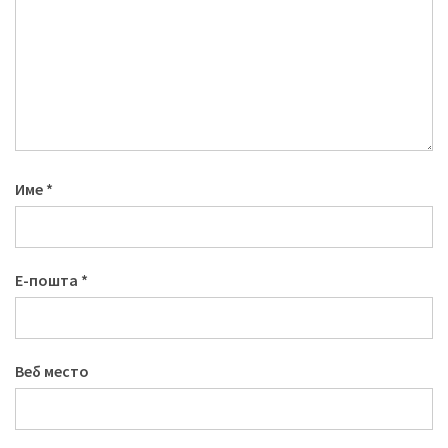
Име
*
Е-пошта
*
Веб место