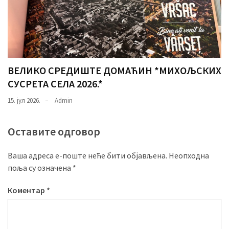
ВЕЛИКО СРЕДИШТЕ ДОМАЋИН *МИХОЉСКИХ
СУСРЕТА СЕЛА 2026.*
15. јул 2026.
Admin
Оставите одговор
Ваша адреса е-поште неће бити објављена.
Неопходна
поља су означена
*
Коментар
*