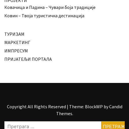
ПРОЈЕКТИ
Ковачица и Падина – Чувари боја традиције
Ковин – Твоја туристичка дестинација
ТУРИЗАМ
МАРКЕТИНГ
ИМПРЕСУМ
ПРИЈАТЕЉИ ПОРТАЛА
Copyright All Rights Reserved
|
Theme: BlockWP by
Candid
Themes
.
Претрага