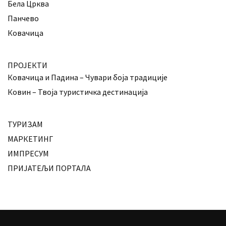
Бела Црква
Панчево
Ковачица
ПРОЈЕКТИ
Ковачица и Падина – Чувари боја традиције
Ковин – Твоја туристичка дестинација
ТУРИЗАМ
МАРКЕТИНГ
ИМПРЕСУМ
ПРИЈАТЕЉИ ПОРТАЛА