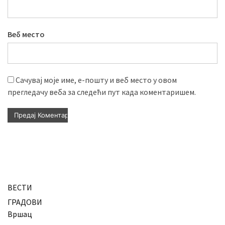
Веб место
Сачувај моје име, е-пошту и веб место у овом
прегледачу веба за следећи пут када коментаришем.
ВЕСТИ
ГРАДОВИ
Вршац