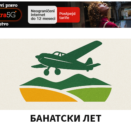
БАНАТСКИ ЛЕТ