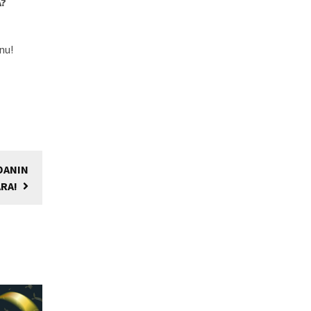
A?
nu!
ĐANIN
ARA!