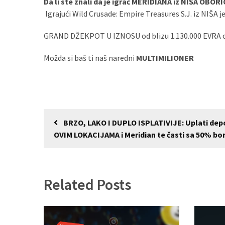
Da li ste znali da je igrač MERIDIANA iz NIŠA O
Igrajući Wild Crusade: Empire Treasures S.J. iz NIŠA j
GRAND DŽEKPOT U IZNOSU od blizu 1.130.000 EVRA ost
Možda si baš ti naš naredni
MULTIMILIONER
Кретање
BRZO, LAKO I DUPLO ISPLATIVIJE: Uplati dep
чланка
OVIM LOKACIJAMA i Meridian te časti sa 50% bo
Related Posts