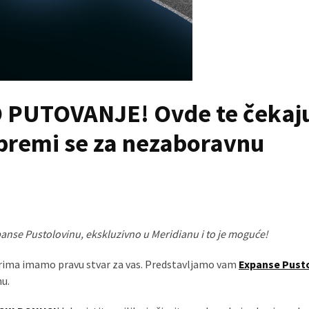
 PUTOVANJE! Ovde te čekaj
premi se za nezaboravnu
anse Pustolovinu, ekskluzivno u Meridianu i to je moguće!
arima imamo pravu stvar za vas. Predstavljamo vam
Expanse Pust
nu.