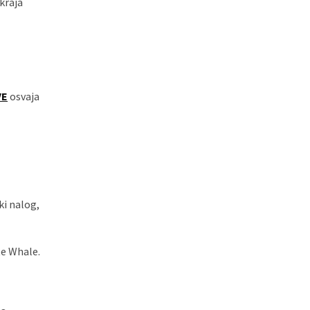
 kraja
VE
osvaja
ki nalog,
te Whale.