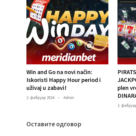
Win and Go na novi način:
PIRAT
Iskoristi Happy Hour period i
JACKPO
uživaj u zabavi!
plen v
DINAR
2. фебруар 2024.
Admin
2. фебруар
Оставите одговор