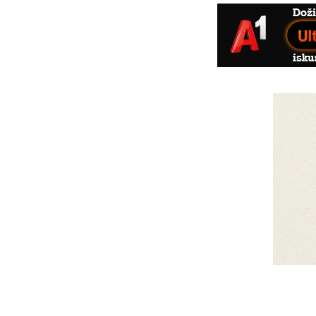
СКОРАШЊИ
ЧЛАНЦИ
Skip
Skip
to
to
Уређење
content
content
зона
школа
Стоп
паљењу
стрништа
и
жетвених
остатака
Забрана
водозахватања
из