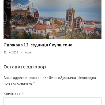
Одржана 12. седница Скупштине
20. јул 2026.
Admin
Оставите одговор
Ваша адреса е-поште неће бити објављена.
Неопходна
поља су означена
*
Коментар
*