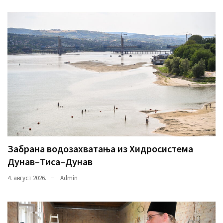
Забрана водозахватања из Хидросистема
Дунав–Тиса–Дунав
4. август 2026.
Admin