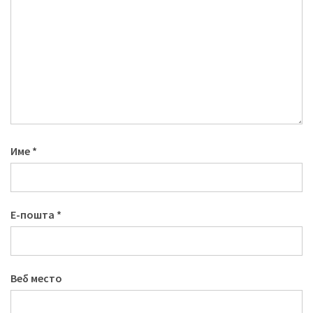
Име
*
Е-пошта
*
Веб место