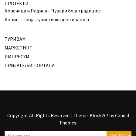
ПРОЈЕКТИ
Ковачица и Падина – Чувари боја традиције
Ковин – Твоја туристичка дестинација
ТУРИЗАМ
МАРКЕТИНГ
ИМПРЕСУМ
ПРИЈАТЕЉИ ПОРТАЛА
Copyright All Rights Reserved
|
Theme: BlockWP by
Candid
Themes
.
Претрага