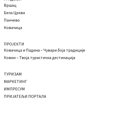
Вршац
Бела Црква
Панчево
Ковачица
ПРОЈЕКТИ
Ковачица и Падина – Чувари боја традиције
Ковин – Твоја туристичка дестинација
ТУРИЗАМ
МАРКЕТИНГ
ИМПРЕСУМ
ПРИЈАТЕЉИ ПОРТАЛА