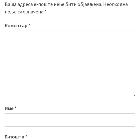
Ваша адреса е-поште неће бити објављена.
Неопходна
поља су означена
*
Коментар
*
Име
*
Е-пошта
*