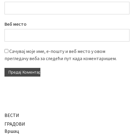
Веб место
Сачувај моје име, е-пошту и веб место у овом
прегледачу веба за следећи пут када коментаришем.
ВЕСТИ
ГРАДОВИ
Вршац