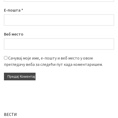
Е-пошта
*
Веб место
Сачувај моје име, е-пошту и веб место у овом
прегледачу веба за следећи пут када коментаришем.
ВЕСТИ