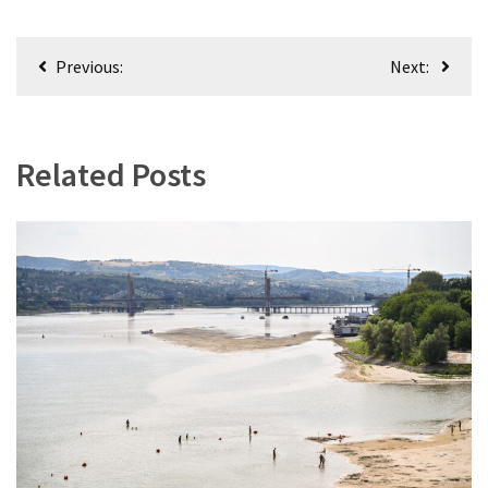
Кретање
Previous:
Next:
чланка
Related Posts