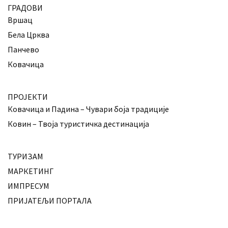
ГРАДОВИ
Вршац
Бела Црква
Панчево
Ковачица
ПРОЈЕКТИ
Ковачица и Падина – Чувари боја традиције
Ковин – Твоја туристичка дестинација
ТУРИЗАМ
МАРКЕТИНГ
ИМПРЕСУМ
ПРИЈАТЕЉИ ПОРТАЛА