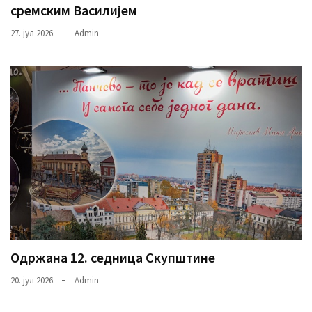
сремским Василијем
27. јул 2026.
Admin
Одржана 12. седница Скупштине
20. јул 2026.
Admin