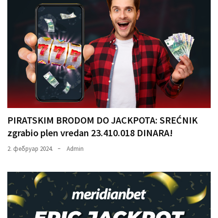
PIRATSKIM BRODOM DO JACKPOTA: SREĆNIK
zgrabio plen vredan 23.410.018 DINARA!
2. фебруар 2024.
Admin