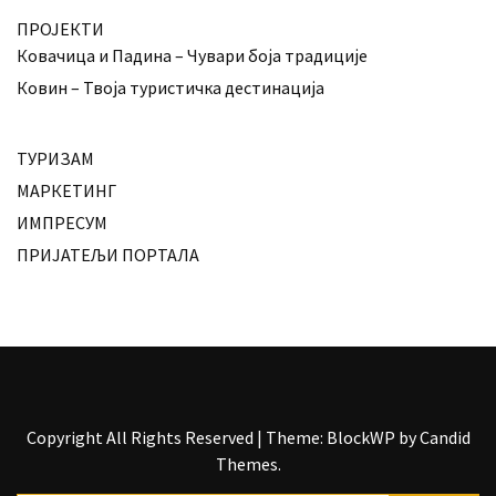
ПРОЈЕКТИ
Ковачица и Падина – Чувари боја традиције
Ковин – Твоја туристичка дестинација
ТУРИЗАМ
МАРКЕТИНГ
ИМПРЕСУМ
ПРИЈАТЕЉИ ПОРТАЛА
Copyright All Rights Reserved
|
Theme: BlockWP by
Candid
Themes
.