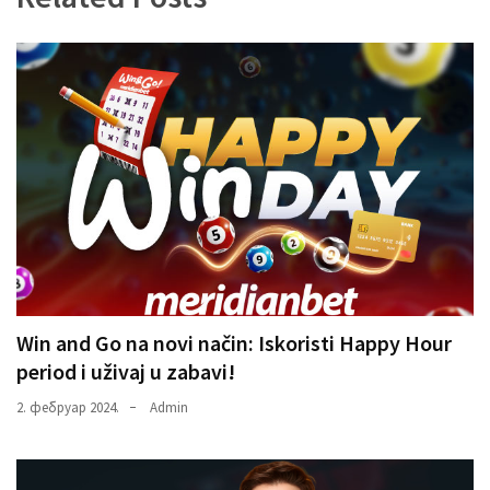
Win and Go na novi način: Iskoristi Happy Hour
period i uživaj u zabavi!
2. фебруар 2024.
Admin