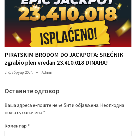
PIRATSKIM BRODOM DO JACKPOTA: SREĆNIK
zgrabio plen vredan 23.410.018 DINARA!
2. фебруар 2024.
Admin
Оставите одговор
Ваша адреса е-поште неће бити објављена.
Неопходна
поља су означена
*
Коментар
*