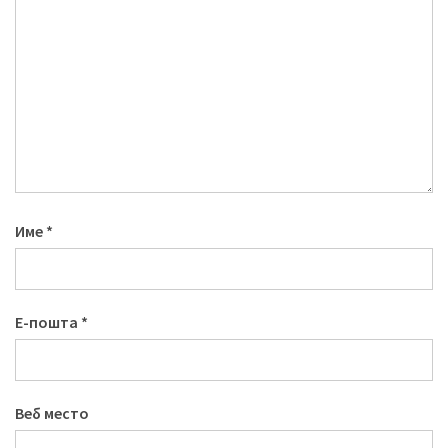
Име
*
Е-пошта
*
Веб место