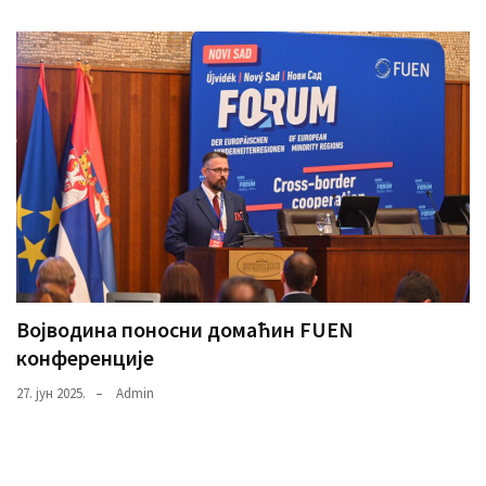
Војводина поносни домаћин FUEN
конференције
27. јун 2025.
Admin