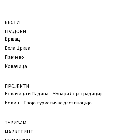
ВЕСТИ
ГРАДОВИ
Вршац
Бела Црква
Панчево
Ковачица
ПРОЈЕКТИ
Ковачица и Падина – Чувари боја традиције
Ковин – Твоја туристичка дестинација
ТУРИЗАМ
МАРКЕТИНГ