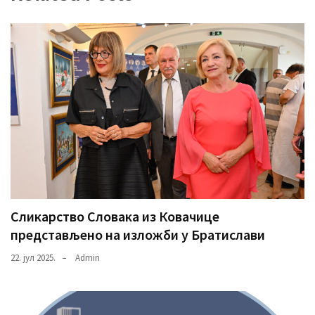
Сликарство Словака из Ковачице
представљено на изложби у Братислави
22. јул 2025.
Admin