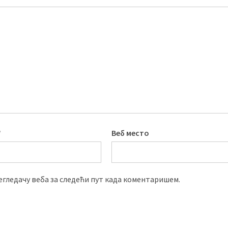
*
Веб место
регледачу веба за следећи пут када коментаришем.