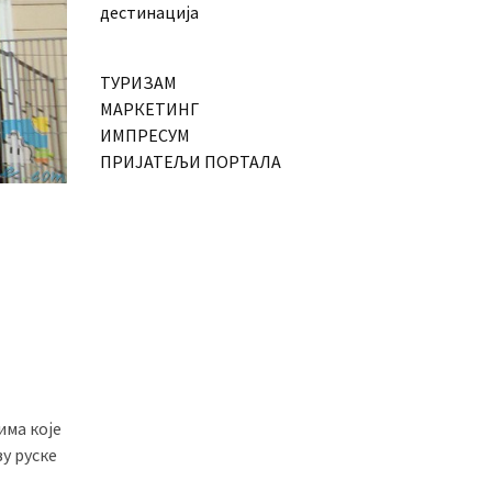
дестинација
ТУРИЗАМ
МАРКЕТИНГ
ИМПРЕСУМ
ПРИЈАТЕЉИ ПОРТАЛА
има које
ву руске