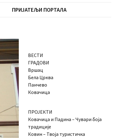
ПРИЈАТЕЉИ ПОРТАЛА
ВЕСТИ
ГРАДОВИ
Вршац
Бела Црква
Панчево
Ковачица
ПРОЈЕКТИ
Ковачица и Падина – Чувари боја
традиције
Ковин – Твоја туристичка