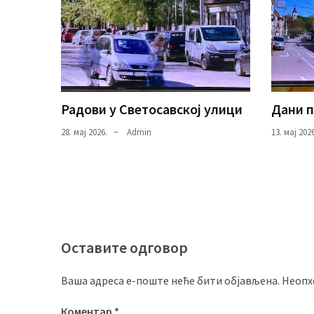
Радови у Светосавској улици
Дани 
28. мај 2026.
Admin
13. мај 2026
Оставите одговор
Ваша адреса е-поште неће бити објављена.
Неопх
Коментар
*