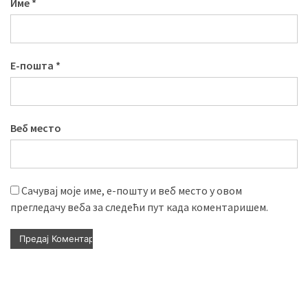
Име
*
Е-пошта
*
Веб место
Сачувај моје име, е-пошту и веб место у овом
прегледачу веба за следећи пут када коментаришем.