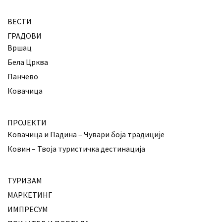
ВЕСТИ
ГРАДОВИ
Вршац
Бела Црква
Панчево
Ковачица
ПРОЈЕКТИ
Ковачица и Падина – Чувари боја традиције
Ковин – Твоја туристичка дестинација
ТУРИЗАМ
МАРКЕТИНГ
ИМПРЕСУМ