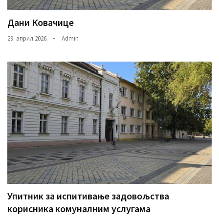
Дани Ковачице
29. април 2026.
Admin
Упитник за испитивање задовољства
корисника комуналним услугама