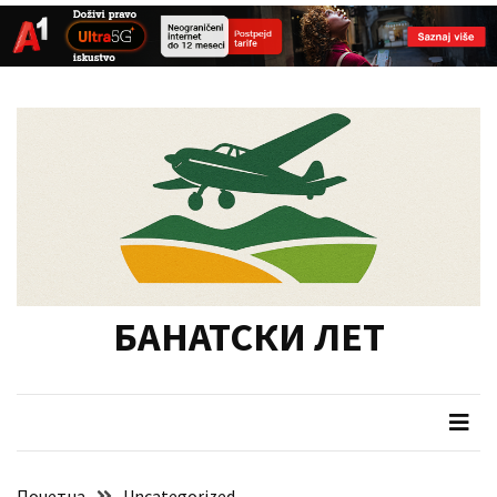
СКОРАШЊИ
Skip
Skip
ЧЛАНЦИ
to
to
content
content
Уређење
зона
школа
Стоп
паљењу
стрништа
БАНАТСКИ ЛЕТ
и
жетвених
остатака
Забрана
водозахватања
из
Почетна
Uncategorized