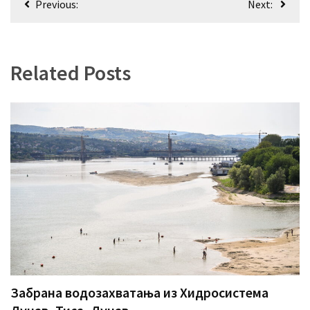
Previous:
Next:
чланка
Related Posts
Забрана водозахватања из Хидросистема