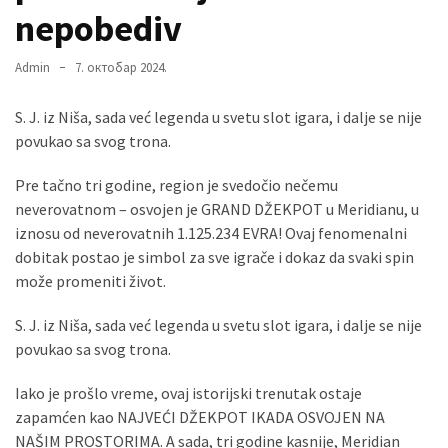
nepobediv
MOST
Admin
7. октобар 2024.
USED
CATEGORIES
S. J. iz Niša, sada već legenda u svetu slot igara, i dalje se nije
povukao sa svog trona.
Вести
(901)
Pre tačno tri godine, region je svedočio nečemu
neverovatnom – osvojen je GRAND DŽEKPOT u Meridianu, u
Вршац
iznosu od neverovatnih 1.125.234 EVRA! Ovaj fenomenalni
(872)
dobitak postao je simbol za sve igrače i dokaz da svaki spin
može promeniti život.
ГРАДОВИ
(810)
S. J. iz Niša, sada već legenda u svetu slot igara, i dalje se nije
Пландиште
povukao sa svog trona.
(139)
Iako je prošlo vreme, ovaj istorijski trenutak ostaje
zapamćen kao NAJVEĆI DŽEKPOT IKADA OSVOJEN NA
NAŠIM PROSTORIMA. A sada, tri godine kasnije, Meridian
Uncategorized