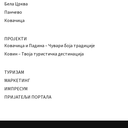
Бела Црква
Панчево
Ковачица
ПРОЈЕКТИ
Ковачица и Падина – Чувари боја традиције
Ковин – Твоја туристичка дестинација
ТУРИЗАМ
МАРКЕТИНГ
ИМПРЕСУМ
ПРИЈАТЕЉИ ПОРТАЛА