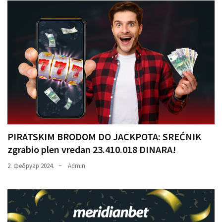
PIRATSKIM BRODOM DO JACKPOTA: SREĆNIK
zgrabio plen vredan 23.410.018 DINARA!
2. фебруар 2024.
Admin