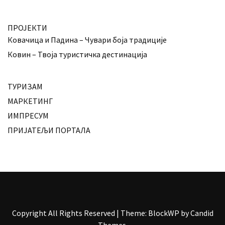
ПРОЈЕКТИ
Ковачица и Падина – Чувари боја традиције
Ковин – Твоја туристичка дестинација
ТУРИЗАМ
МАРКЕТИНГ
ИМПРЕСУМ
ПРИЈАТЕЉИ ПОРТАЛА
Copyright All Rights Reserved
|
Theme: BlockWP by
Candid
Themes
.