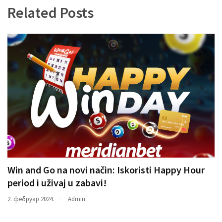
Related Posts
Win and Go na novi način: Iskoristi Happy Hour
period i uživaj u zabavi!
2. фебруар 2024.
Admin