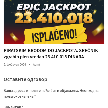
PIRATSKIM BRODOM DO JACKPOTA: SREĆNIK
zgrabio plen vredan 23.410.018 DINARA!
2. фебруар 2024.
Admin
Оставите одговор
Ваша адреса е-поште неће бити објављена.
Неопходна
поља су означена
*
Коментар
*