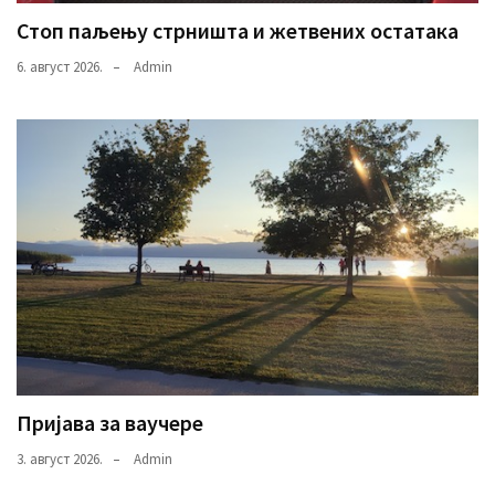
Стоп паљењу стрништа и жетвених остатака
6. август 2026.
Admin
Пријава за ваучере
3. август 2026.
Admin