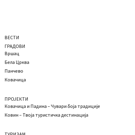
ВЕСТИ
ГРАДОВИ
Вршац
Бела Црква
Панчево
Ковачица
ПРОЈЕКТИ
Ковачица и Падина – Чувари боја традиције
Ковин – Твоја туристичка дестинација
ТУРИЗАМ