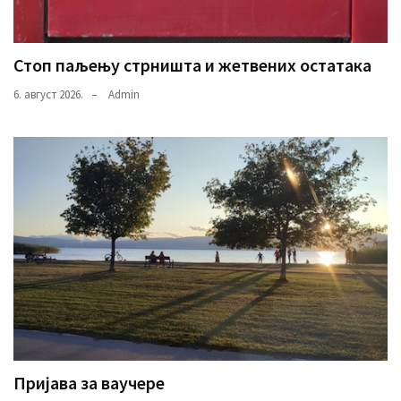
Стоп паљењу стрништа и жетвених остатака
6. август 2026.
Admin
Пријава за ваучере