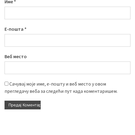
Име
*
Е-пошта
*
Веб место
Сачувај моје име, е-пошту и веб место у овом
прегледачу веба за следећи пут када коментаришем.