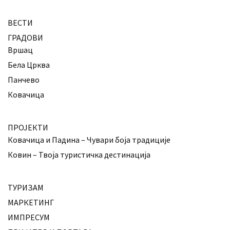
ВЕСТИ
ГРАДОВИ
Вршац
Бела Црква
Панчево
Ковачица
ПРОЈЕКТИ
Ковачица и Падина – Чувари боја традиције
Ковин – Твоја туристичка дестинација
ТУРИЗАМ
МАРКЕТИНГ
ИМПРЕСУМ