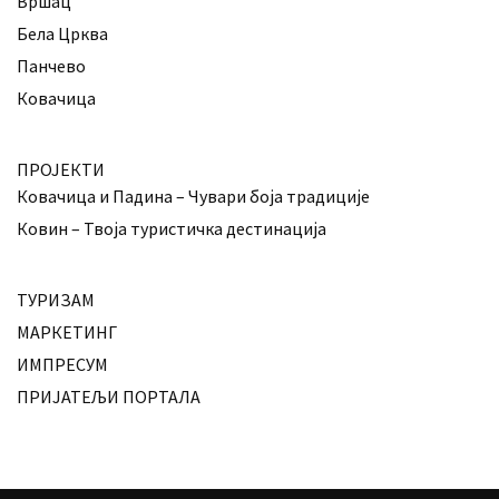
Вршац
Бела Црква
Панчево
Ковачица
ПРОЈЕКТИ
Ковачица и Падина – Чувари боја традиције
Ковин – Твоја туристичка дестинација
ТУРИЗАМ
МАРКЕТИНГ
ИМПРЕСУМ
ПРИЈАТЕЉИ ПОРТАЛА