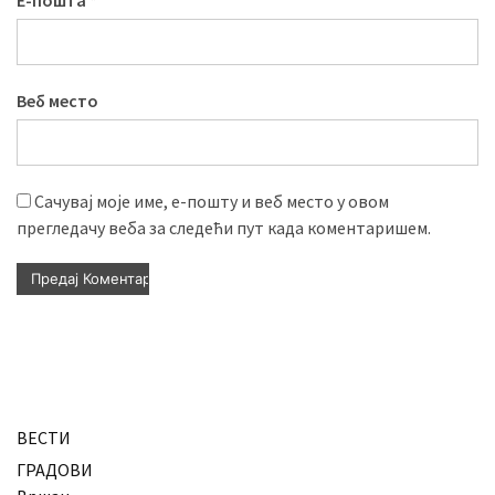
Веб место
Сачувај моје име, е-пошту и веб место у овом
прегледачу веба за следећи пут када коментаришем.
ВЕСТИ
ГРАДОВИ