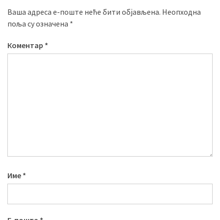
Ваша адреса е-поште неће бити објављена.
Неопходна
поља су означена
*
Коментар
*
Име
*
Е-пошта
*