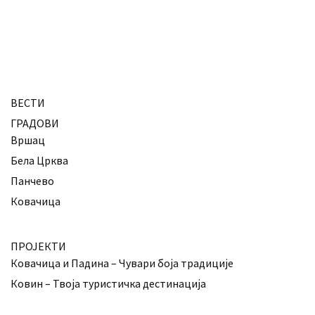
ВЕСТИ
ГРАДОВИ
Вршац
Бела Црква
Панчево
Ковачица
ПРОЈЕКТИ
Ковачица и Падина – Чувари боја традиције
Ковин – Твоја туристичка дестинација