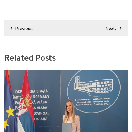
Кретање
Previous:
Next:
чланка
Related Posts