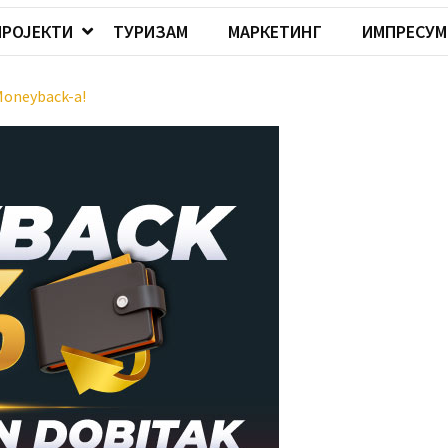
ПРОЈЕКТИ
ТУРИЗАМ
МАРКЕТИНГ
ИМПРЕСУМ
Moneyback-a!