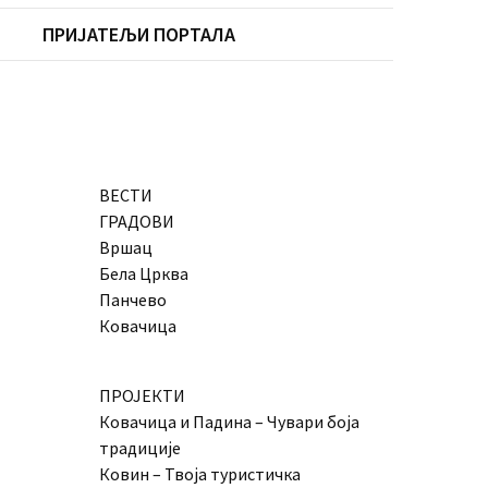
ПРИЈАТЕЉИ ПОРТАЛА
ВЕСТИ
ГРАДОВИ
Вршац
Бела Црква
Панчево
Ковачица
ПРОЈЕКТИ
Ковачица и Падина – Чувари боја
традиције
Ковин – Твоја туристичка