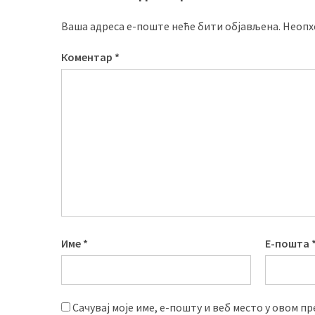
Ваша адреса е-поште неће бити објављена.
Неопх
Коментар
*
Име
*
Е-пошта
Сачувај моје име, е-пошту и веб место у овом п