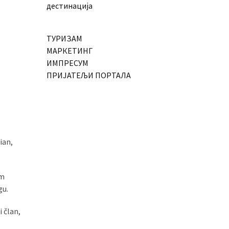
дестинација
ТУРИЗАМ
МАРКЕТИНГ
ИМПРЕСУМ
ПРИЈАТЕЉИ ПОРТАЛА
ian,
om
gu.
 član,