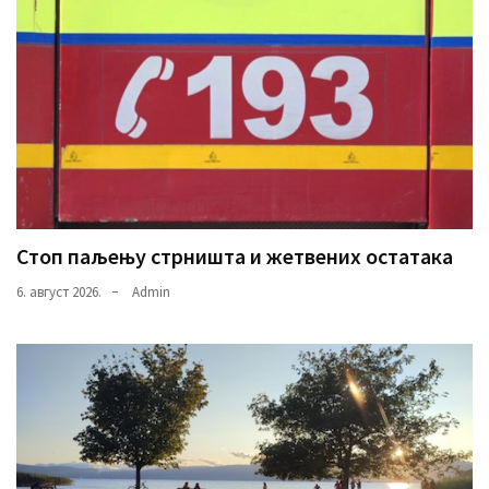
Стоп паљењу стрништа и жетвених остатака
6. август 2026.
Admin