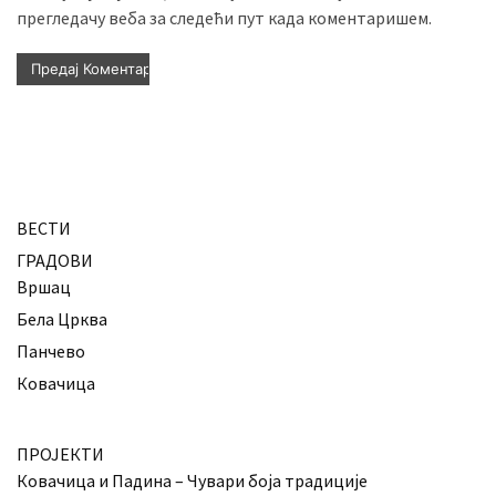
прегледачу веба за следећи пут када коментаришем.
ВЕСТИ
ГРАДОВИ
Вршац
Бела Црква
Панчево
Ковачица
ПРОЈЕКТИ
Ковачица и Падина – Чувари боја традиције