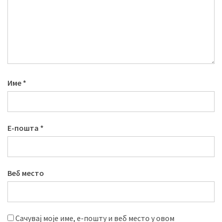
Име
*
Е-пошта
*
Веб место
Сачувај моје име, е-пошту и веб место у овом