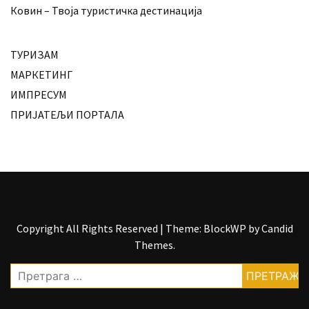
Ковин – Твоја туристичка дестинација
ТУРИЗАМ
МАРКЕТИНГ
ИМПРЕСУМ
ПРИЈАТЕЉИ ПОРТАЛА
Copyright All Rights Reserved
|
Theme: BlockWP by
Candid
Themes
.
Претрага
за: