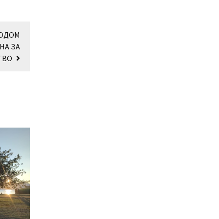
ВОДОМ
НА ЗА
ТВО