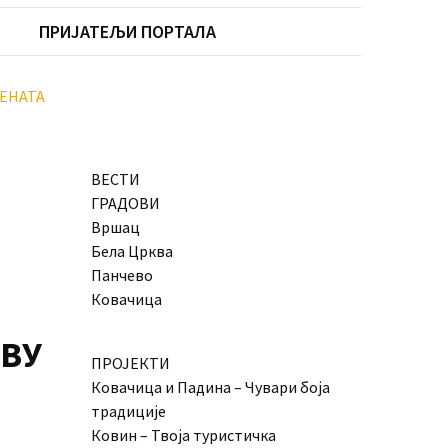
ПРИЈАТЕЉИ ПОРТАЛА
ЕНАТА
ВЕСТИ
ГРАДОВИ
Вршац
Бела Црква
Панчево
Ковачица
ВУ
ПРОЈЕКТИ
Ковачица и Падина – Чувари боја
традиције
Ковин – Твоја туристичка