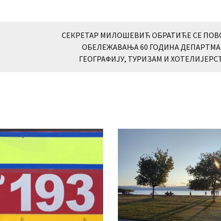
СЕКРЕТАР МИЛОШЕВИЋ ОБРАТИЋЕ СЕ ПО
ОБЕЛЕЖАВАЊА 60 ГОДИНА ДЕПАРТМА
ГЕОГРАФИЈУ, ТУРИЗАМ И ХОТЕЛИЈЕРС