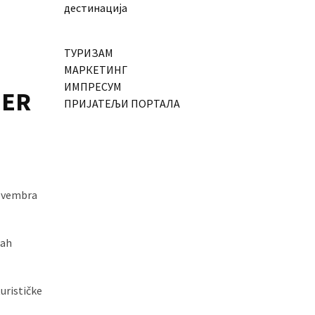
дестинација
ТУРИЗАМ
МАРКЕТИНГ
ИМПРЕСУМ
NER
ПРИЈАТЕЉИ ПОРТАЛА
novembra
mah
urističke