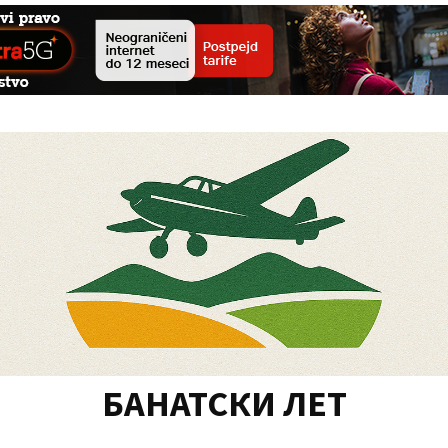
БАНАТСКИ ЛЕТ