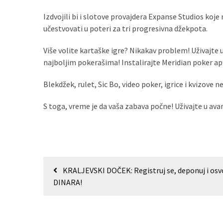
(493)
Izdvojili bi i slotove provajdera Expanse Studios 
učestvovati u poteri za tri progresivna džekpota.
Панчево
(479)
Više volite kartaške igre? Nikakav problem! Uživajte 
najboljim pokerašima! Instalirajte Meridian poker apli
Чланци
(306)
Blekdžek, rulet, Sic Bo, video poker, igrice i kvizove n
Ковачица
S toga, vreme je da vaša zabava počne! Uživajte u ava
(143)
Blogs
(143)
Кретање
Бела
KRALJEVSKI DOČEK: Registruj se, deponuj i osvo
чланка
Црква
DINARA!
(140)