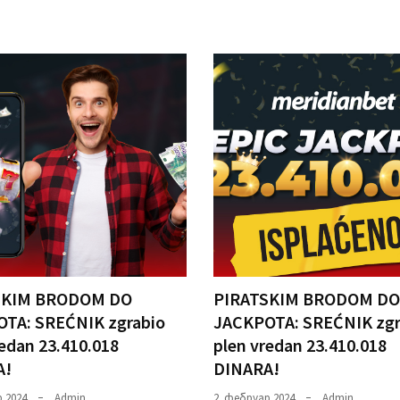
SKIM BRODOM DO
PIRATSKIM BRODOM DO
TA: SREĆNIK zgrabio
JACKPOTA: SREĆNIK zgr
redan 23.410.018
plen vredan 23.410.018
A!
DINARA!
 2024.
Admin
2. фебруар 2024.
Admin