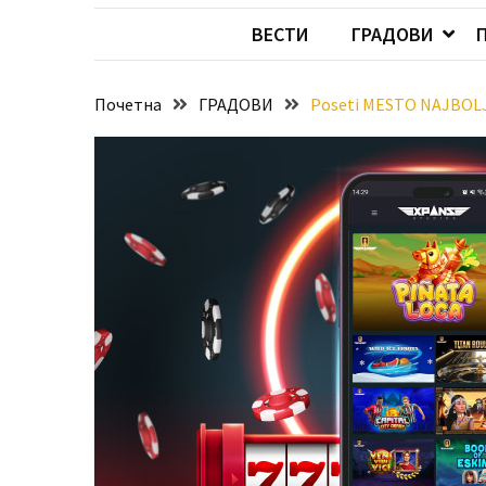
Хидросистема
ВЕСТИ
ГРАДОВИ
Дунав–
Тиса–
Дунав
Почетна
ГРАДОВИ
Poseti MESTO NAJBOLJ
Пријава
за
ваучере
Расписан
конкурс
за
стицање
права
коришћења
знака
„Најбоље
из
Војводине“