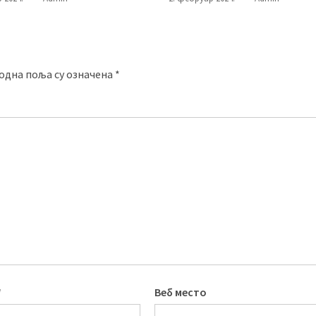
одна поља су означена
*
*
Веб место