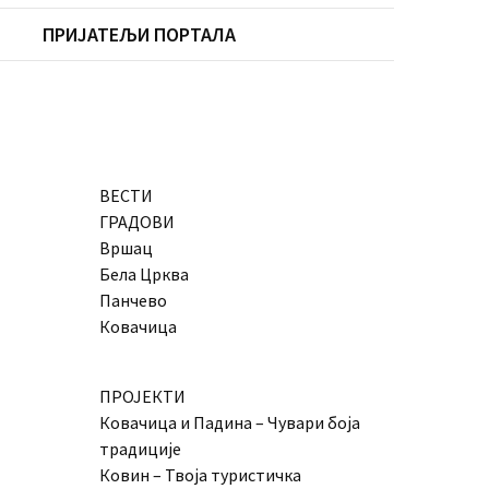
ПРИЈАТЕЉИ ПОРТАЛА
ВЕСТИ
ГРАДОВИ
Вршац
Бела Црква
Панчево
Ковачица
ПРОЈЕКТИ
Ковачица и Падина – Чувари боја
традиције
Ковин – Твоја туристичка