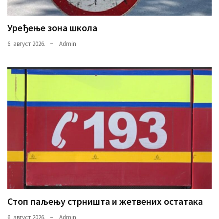
Уређење зона школа
6. август 2026.
Admin
Стоп паљењу стрништа и жетвених остатака
6. август 2026.
Admin