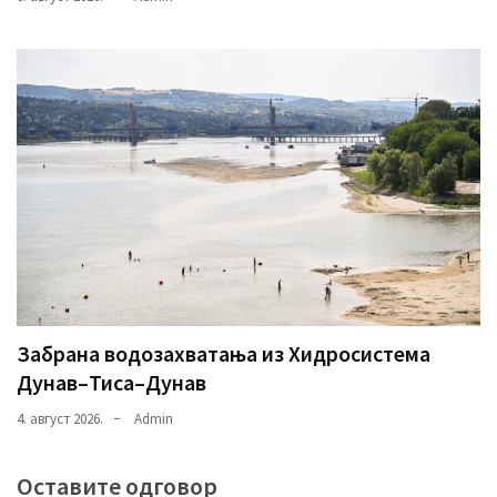
Забрана водозахватања из Хидросистема
Дунав–Тиса–Дунав
4. август 2026.
Admin
Оставите одговор