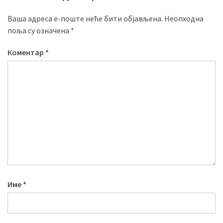
Ваша адреса е-поште неће бити објављена.
Неопходна
поља су означена
*
Коментар
*
Име
*