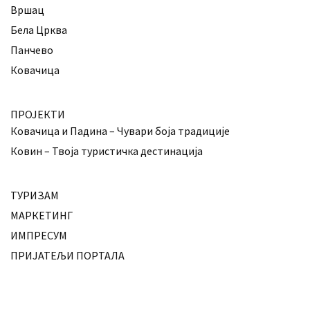
Вршац
Бела Црква
Панчево
Ковачица
ПРОЈЕКТИ
Ковачица и Падина – Чувари боја традиције
Ковин – Твоја туристичка дестинација
ТУРИЗАМ
МАРКЕТИНГ
ИМПРЕСУМ
ПРИЈАТЕЉИ ПОРТАЛА