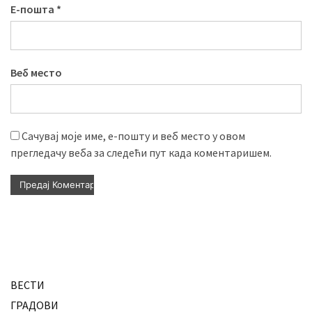
Е-пошта
*
Веб место
Сачувај моје име, е-пошту и веб место у овом
прегледачу веба за следећи пут када коментаришем.
ВЕСТИ
ГРАДОВИ