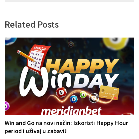
чланка
Related Posts
Win and Go na novi način: Iskoristi Happy Hour
period i uživaj u zabavi!