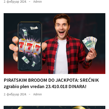
2. фебруар 2024.
Admin
PIRATSKIM BRODOM DO JACKPOTA: SREĆNIK
zgrabio plen vredan 23.410.018 DINARA!
2. фебруар 2024.
Admin