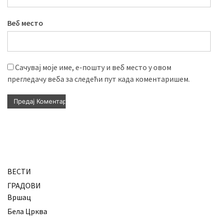
Веб место
Сачувај моје име, е-пошту и веб место у овом
прегледачу веба за следећи пут када коментаришем.
ВЕСТИ
ГРАДОВИ
Вршац
Бела Црква