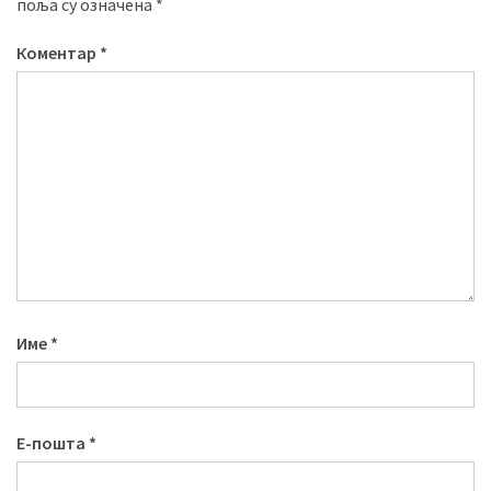
поља су означена
*
Коментар
*
Име
*
Е-пошта
*