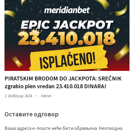
PIRATSKIM BRODOM DO JACKPOTA: SREĆNIK
zgrabio plen vredan 23.410.018 DINARA!
2. фебруар 2024.
Admin
Оставите одговор
Ваша адреса е-поште неће бити објављена.
Неопходна