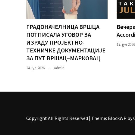
ГРАДОНАЧЕЛНИЦА ВРШЦА
Вечера
ПОТПИСАЛА УГОВОР ЗА
Accord
ИЗРАДУ ПРОЈЕКТНО-
17. јул 2026
ТЕХНИЧКЕ ДОКУМЕНТАЦИЈЕ
ЗА ПУТ ВРШАЦ–МАРКОВАЦ
24. јул 2026.
Admin
Copyright All Rights Reserved
|
Theme: BlockWP by