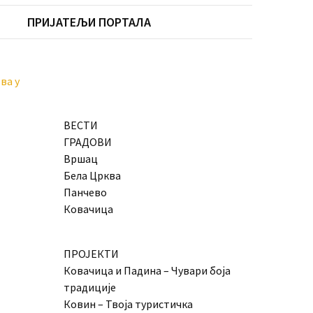
ПРИЈАТЕЉИ ПОРТАЛА
ва у
ВЕСТИ
ГРАДОВИ
Вршац
Бела Црква
Панчево
Ковачица
ПРОЈЕКТИ
Ковачица и Падина – Чувари боја
традиције
Ковин – Твоја туристичка