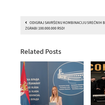
Кретање
ODIGRAJ SAVRŠENU KOMBINACIJU SREĆNIH B
чланка
ZGRABI 100.000.000 RSD!
Related Posts