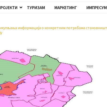
ПРОЈЕКТИ
ТУРИЗАМ
МАРКЕТИНГ
ИМПРЕСУМ
рикупљања информација о конкретним потребама становништ
ју