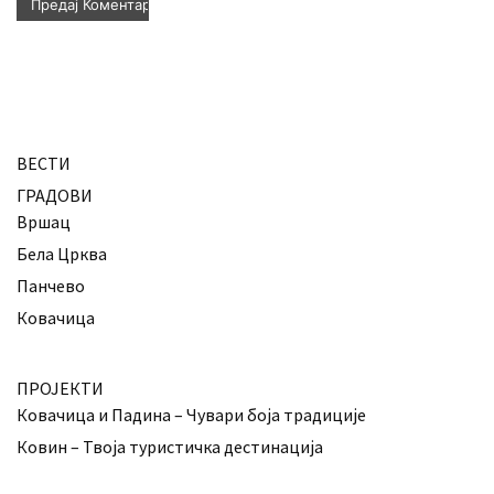
ВЕСТИ
ГРАДОВИ
Вршац
Бела Црква
Панчево
Ковачица
ПРОЈЕКТИ
Ковачица и Падина – Чувари боја традиције
Ковин – Твоја туристичка дестинација