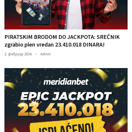
PIRATSKIM BRODOM DO JACKPOTA: SREĆNIK
zgrabio plen vredan 23.410.018 DINARA!
2. фебруар 2024.
Admin