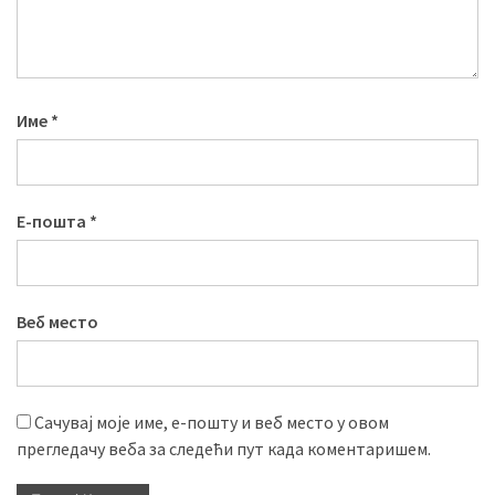
Име
*
Е-пошта
*
Веб место
Сачувај моје име, е-пошту и веб место у овом
прегледачу веба за следећи пут када коментаришем.