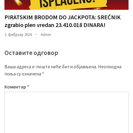
PIRATSKIM BRODOM DO JACKPOTA: SREĆNIK
zgrabio plen vredan 23.410.018 DINARA!
2. фебруар 2024.
Admin
Оставите одговор
Ваша адреса е-поште неће бити објављена.
Неопходна
поља су означена
*
Коментар
*