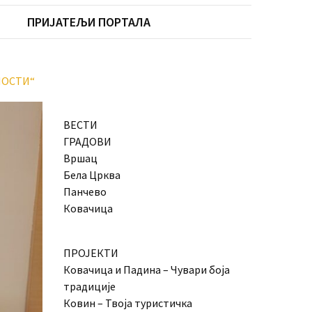
ПРИЈАТЕЉИ ПОРТАЛА
НОСТИ“
ВЕСТИ
ГРАДОВИ
Вршац
Бела Црква
Панчево
Ковачица
ПРОЈЕКТИ
Ковачица и Падина – Чувари боја
традиције
Ковин – Твоја туристичка