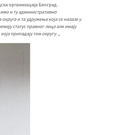
дскa организација Београд .
димо и ту административно
 округа и та удружења која се налазе у
мају статус правног лица али имају
која припадају том округу
. „