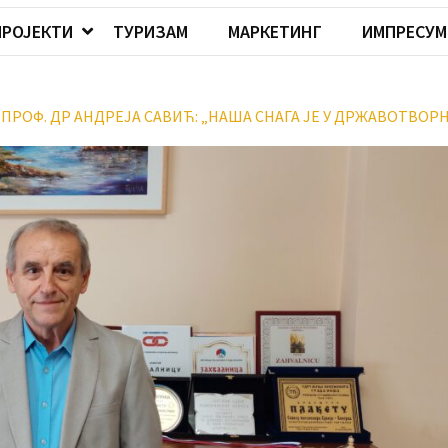
ПРОЈЕКТИ
ТУРИЗАМ
МАРКЕТИНГ
ИМПРЕСУМ
ПРОФ. ДР АНДРЕЈА САВИЋ: „НАША СНАГА ЈЕ У ДРЖАВОТВОР