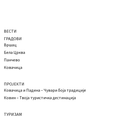
ВЕСТИ
ГРАДОВИ
Вршац
Бела Црква
Панчево
Ковачица
ПРОЈЕКТИ
Ковачица и Падина – Чувари боја традиције
Ковин – Твоја туристичка дестинација
ТУРИЗАМ